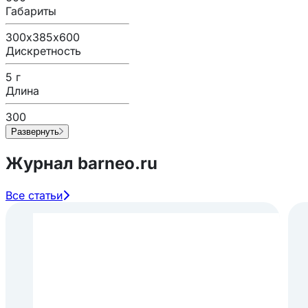
Габариты
300х385х600
Дискретность
5 г
Длина
300
Развернуть
Журнал barneo.ru
Все статьи