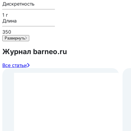
Дискретность
1 г
Длина
350
Развернуть
Журнал barneo.ru
Все статьи