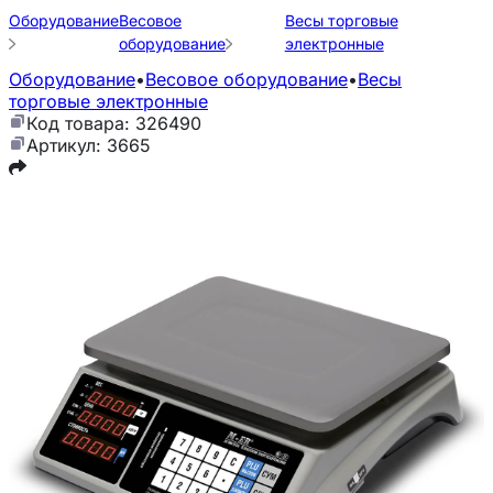
Оборудование
Весовое
Весы торговые
оборудование
электронные
Оборудование
•
Весовое оборудование
•
Весы
торговые электронные
Код товара: 326490
Артикул: 3665