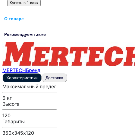
Купить в 1 клик
О товаре
Рекомендуем также
MERTECH
Бренд
Характеристики
Доставка
Максимальный предел
6 кг
Высота
120
Габариты
350х345х120