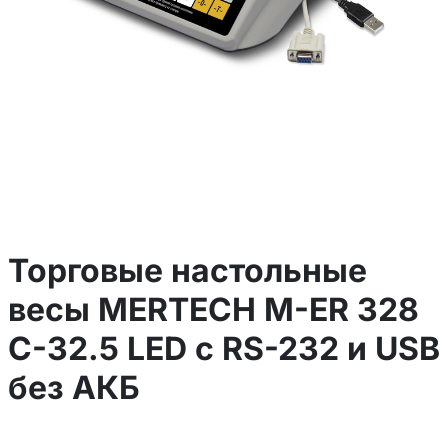
Торговые настольные
весы MERTECH M-ER 328
C-32.5 LED с RS-232 и USB
без АКБ