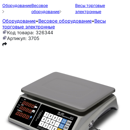
Оборудование
Весовое
Весы торговые
оборудование
электронные
Оборудование
•
Весовое оборудование
•
Весы
торговые электронные
Код товара: 326344
Артикул: 3705