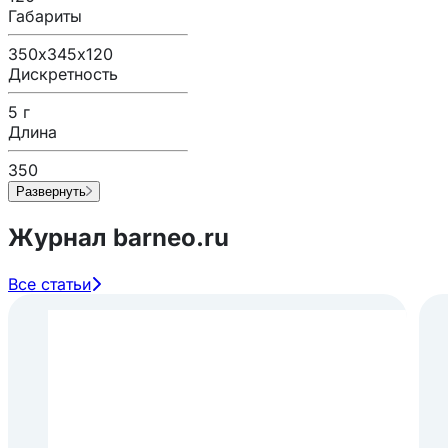
Габариты
350х345х120
Дискретность
5 г
Длина
350
Развернуть
Журнал barneo.ru
Все статьи