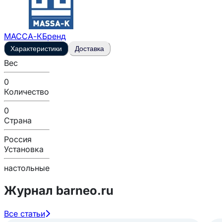
МАССА-К
Бренд
Характеристики
Доставка
Вес
0
Количество
0
Страна
Россия
Установка
настольные
Журнал barneo.ru
Все статьи