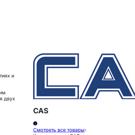
тиях и
ким
я двух
CAS
Смотреть все товары