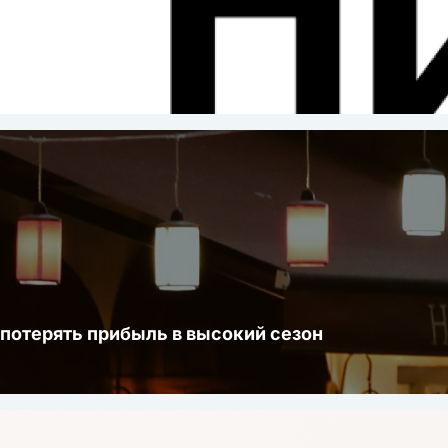
ста
 300 и 600 кг.
 товара.
 потерять прибыль в высокий сезон