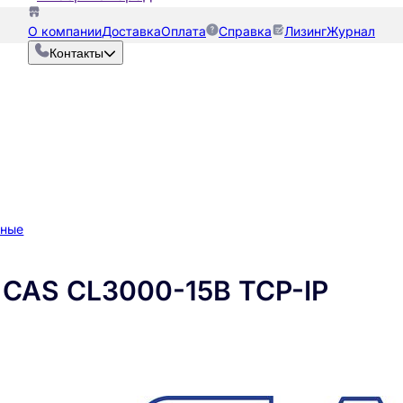
О компании
Доставка
Оплата
Справка
Лизинг
Журнал
Контакты
нные
 CAS CL3000-15B TCP-IP