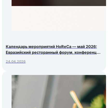
Календарь мероприятий HoReCa — май 2026:
Евразийский ресторанный форум, конференция
Яндекс.Еды, РосЭкспоКрым
24.04.2026