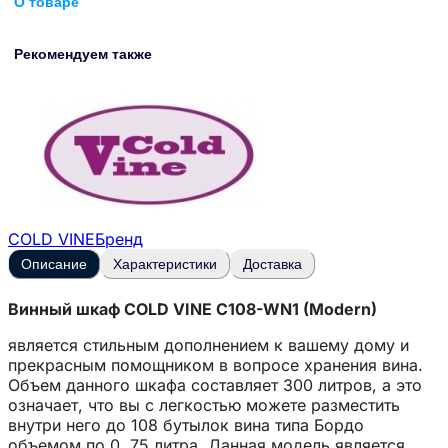
О товаре
Рекомендуем также
COLD VINE
Бренд
Описание
Характеристики
Доставка
Винный шкаф COLD VINE C108-WN1 (Modern)
является стильным дополнением к вашему дому и
прекрасным помощником в вопросе хранения вина.
Объем данного шкафа составляет 300 литров, а это
означает, что вы с легкостью можете разместить
внутри него до 108 бутылок вина типа Бордо
объемом по 0, 75 литра. Данная модель является