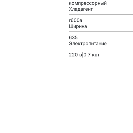
компрессорный
Хладагент
r600a
Ширина
635
Электропитание
220 в|0,7 квт