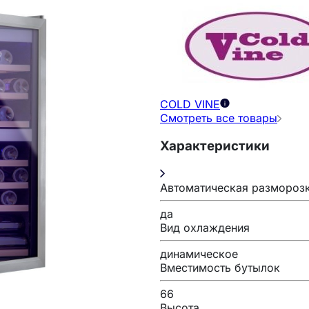
COLD VINE
Смотреть все товары
Характеристики
Автоматическая размороз
да
Вид охлаждения
динамическое
Вместимость бутылок
66
Высота