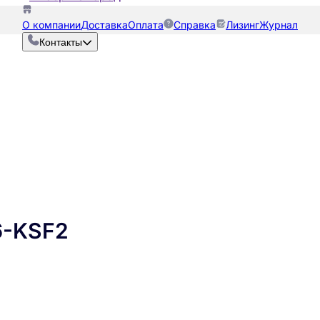
О компании
Доставка
Оплата
Справка
Лизинг
Журнал
Контакты
6-KSF2