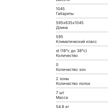
1045
Габариты
595х635х1045
Длина
595
Климатический класс
st (18°с до 38°с)
Количество
0
Количество зон
2 зоны
Количество полок
7 шт
Масса
54,8 кг