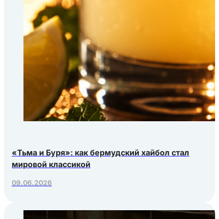
«Тьма и Буря»: как бермудский хайбол стал
мировой классикой
09.06.2026