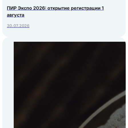
ПИР Экспо 2026: открытие регистрации 1
августа
30.07.2026