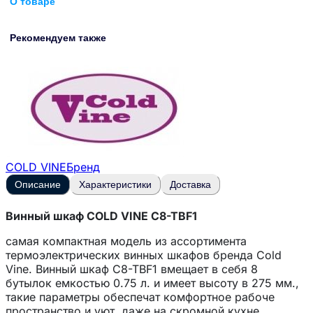
О товаре
Рекомендуем также
COLD VINE
Бренд
Описание
Характеристики
Доставка
Винный шкаф COLD VINE C8-TBF1
самая компактная модель из ассортимента
термоэлектрических винных шкафов бренда Cold
Vine. Винный шкаф C8-TBF1 вмещает в себя 8
бутылок емкостью 0.75 л. и имеет высоту в 275 мм.,
такие параметры обеспечат комфортное рабоче
пространство и уют, даже на скромной кухне.