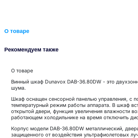
О товаре
Рекомендуем также
О товаре
Винный шкаф Dunavox DAB-36.80DW - это двухзон
шума.
Шкаф оснащен сенсорной панелью управления, с 
температурный режим работы аппарата. В шкаф вс
открытой двери, функция увеличения влажности в
работающем холодильнике на время отключить дис
Корпус модели DAB-36.80DW металлический, дверц
защищенного от воздействия ультрафиолетовых луч