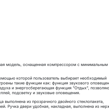
ная модель, оснащенная компрессором с минимальным
помощью которой пользователь выбирает необходимый
троены такие функции как: функция звукового оповеще
оздуха и энергосберегающая функция "Отдых", позволя
плей, подсветку и звуковые оповещения.
а выполнена из прозрачного двойного стеклопакета,
ей. Ручка двери удобная, накладная, выполнена из не