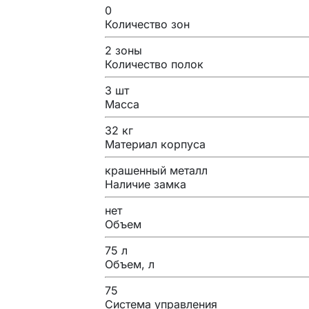
0
Количество зон
2 зоны
Количество полок
3 шт
Масса
32 кг
Материал корпуса
крашенный металл
Наличие замка
нет
Объем
75 л
Объем, л
75
Система управления