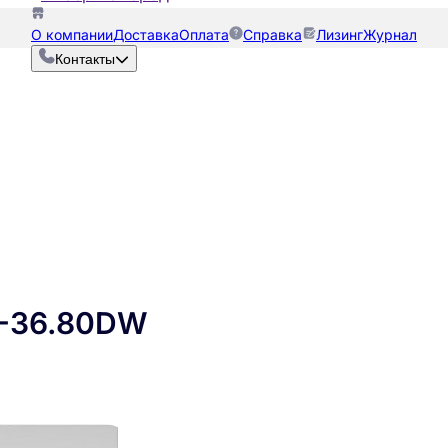
О компании
Доставка
Оплата
Справка
Лизинг
Журнал
Контакты
-36.80DW