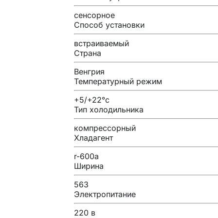
сенсорное
Способ установки
встраиваемый
Страна
Венгрия
Температурный режим
+5/+22°c
Тип холодильника
компрессорный
Хладагент
r-600a
Ширина
563
Электропитание
220 в