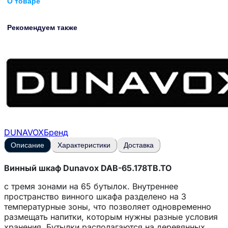
О товаре
Рекомендуем также
DUNAVOX
Бренд
Описание
Характеристики
Доставка
Винный шкаф Dunavox DAB-65.178TB.TO
с тремя зонами на 65 бутылок. Внутреннее
пространство винного шкафа разделено на 3
температурные зоны, что позволяет одновременно
размещать напитки, которым нужны разные условия
хранения. Бутылки располагаются на деревянных