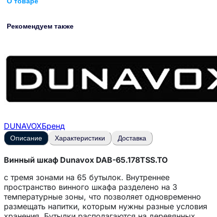
О товаре
Рекомендуем также
DUNAVOX
Бренд
Описание
Характеристики
Доставка
Винный шкаф Dunavox DAB-65.178TSS.TO
с тремя зонами на 65 бутылок. Внутреннее
пространство винного шкафа разделено на 3
температурные зоны, что позволяет одновременно
размещать напитки, которым нужны разные условия
хранения. Бутылки располагаются на деревянных