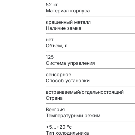
52 кг
Материал корпуса
крашенный металл
Наличие замка
нет
Объем, л
125
Система управления
сенсорное
Способ установки
встраиваемый/отдельностоящий
Страна
Венгрия
Температурный режим
+5…+20 °с
Тип холодильника