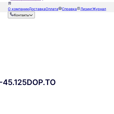
О компании
Доставка
Оплата
Справка
Лизинг
Журнал
Контакты
45.125DOP.TO