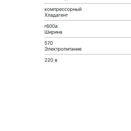
компрессорный
Хладагент
r600a
Ширина
570
Электропитание
220 в