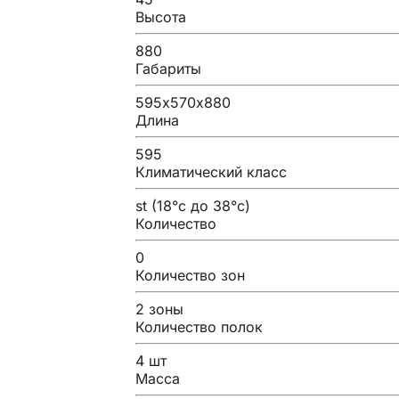
Высота
880
Габариты
595х570х880
Длина
595
Климатический класс
st (18°с до 38°с)
Количество
0
Количество зон
2 зоны
Количество полок
4 шт
Масса