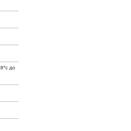
18°с до