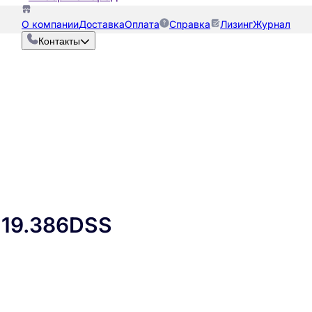
О компании
Доставка
Оплата
Справка
Лизинг
Журнал
Контакты
19.386DSS