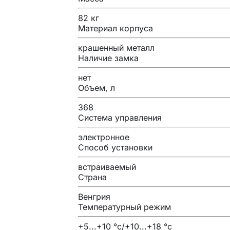
82 кг
Материал корпуса
крашенный металл
Наличие замка
нет
Объем, л
368
Система управления
электронное
Способ установки
встраиваемый
Страна
Венгрия
Температурный режим
+5...+10 °c/+10...+18 °c