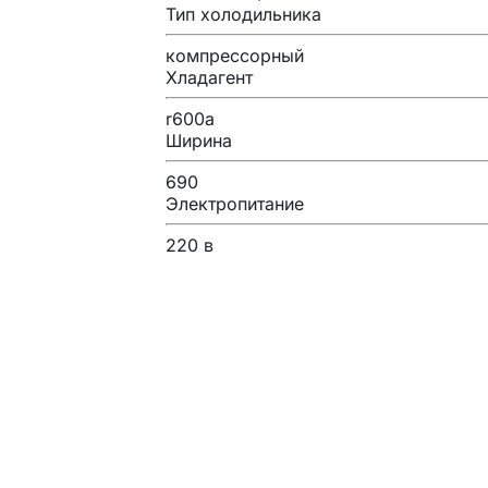
Тип холодильника
компрессорный
Хладагент
r600a
Ширина
690
Электропитание
220 в