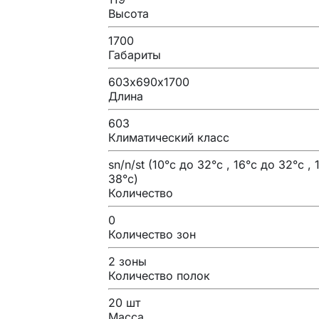
Высота
1700
Габариты
603х690х1700
Длина
603
Климатический класс
sn/n/st (10°с до 32°с , 16°с до 32°с , 
38°с)
Количество
0
Количество зон
2 зоны
Количество полок
20 шт
Масса