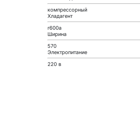
компрессорный
Хладагент
r600a
Ширина
570
Электропитание
220 в