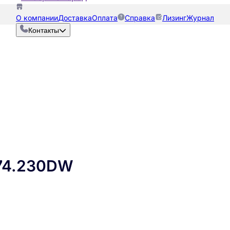
О компании
Доставка
Оплата
Справка
Лизинг
Журнал
Контакты
74.230DW