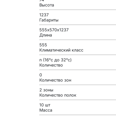
Высота
1237
Габариты
555х570х1237
Длина
555
Климатический класс
n (16°с до 32°с)
Количество
0
Количество зон
2 зоны
Количество полок
10 шт
Масса