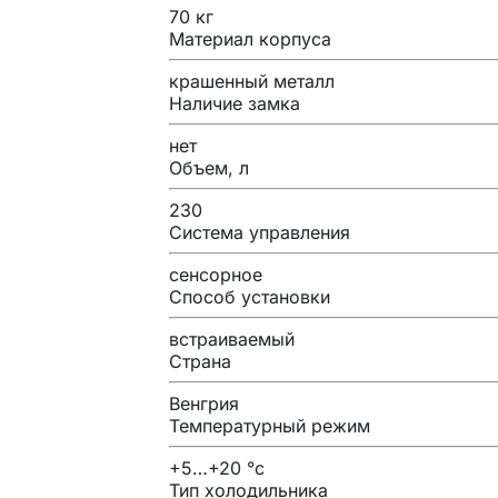
70 кг
Материал корпуса
крашенный металл
Наличие замка
нет
Объем, л
230
Система управления
сенсорное
Способ установки
встраиваемый
Страна
Венгрия
Температурный режим
+5…+20 °с
Тип холодильника