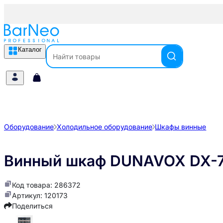
Каталог
Оборудование
Холодильное оборудование
Шкафы винные
Винный шкаф DUNAVOX DX-
Код товара: 286372
Артикул: 120173
Поделиться