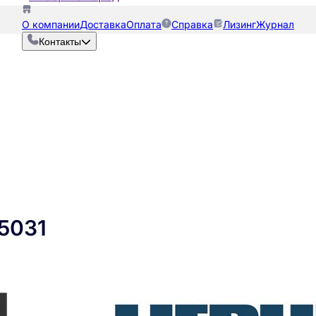
О компании
Доставка
Оплата
Справка
Лизинг
Журнал
Контакты
 5031