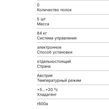
0
Количество полок
5 шт
Масса
84 кг
Система управления
электронное
Способ установки
отдельностоящий
Страна
Австрия
Температурный режим
+5…+20 °с
Хладагент
r600a