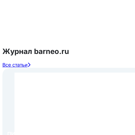
Журнал barneo.ru
Все статьи
ПИР Экспо 2026: открытие регистрации 1 авгу