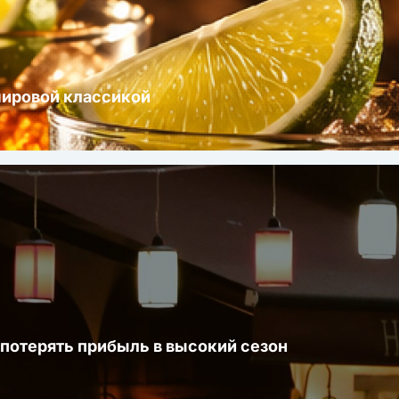
мировой классикой
 потерять прибыль в высокий сезон