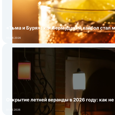
«Тьма и Буря»: как бермудский хайбол стал 
09.06.2026
Открытие летней веранды в 2026 году: как не
01.05.2026