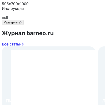
595х700х1000
Инструкции
null
Развернуть
Журнал barneo.ru
Все статьи
ПИР Экспо 2026: открытие
Л