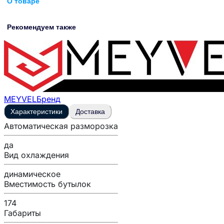
О товаре
Рекомендуем также
MEYVEL
Бренд
Характеристики
Доставка
Автоматическая разморозка
да
Вид охлаждения
динамическое
Вместимость бутылок
174
Габариты