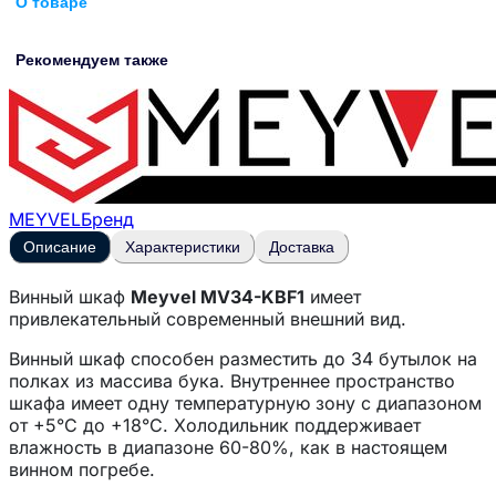
О товаре
Рекомендуем также
MEYVEL
Бренд
Описание
Характеристики
Доставка
Винный шкаф
Meyvel MV34-KBF1
имеет
привлекательный современный внешний вид.
Винный шкаф способен разместить до 34 бутылок на
полках из массива бука. Внутреннее пространство
шкафа имеет одну температурную зону с диапазоном
от +5°C до +18°C. Холодильник поддерживает
влажность в диапазоне 60-80%, как в настоящем
винном погребе.