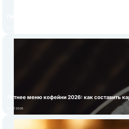
ПИР Экспо 2026: открытие регистрации 1 авгу
30.07.2026
Летнее меню кофейни 2026: как составить ка
06.07.2026