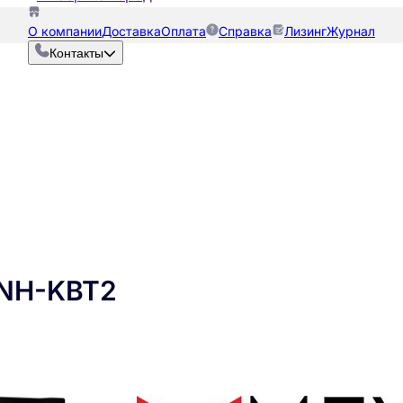
О компании
Доставка
Оплата
Справка
Лизинг
Журнал
Контакты
NH-KBT2