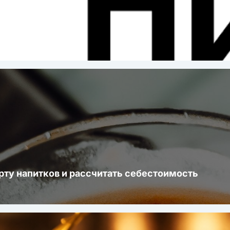
ста
рту напитков и рассчитать себестоимость