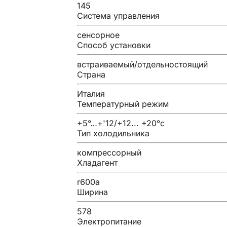
145
Система управления
сенсорное
Способ установки
встраиваемый/отдельностоящий
Страна
Италия
Температурный режим
+5°…+'12/+12... +20°c
Тип холодильника
компрессорный
Хладагент
r600a
Ширина
578
Электропитание