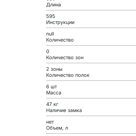
Длина
595
Инструкции
null
Количество
0
Количество зон
2 зоны
Количество полок
6 шт
Масса
47 кг
Наличие замка
нет
Объем, л