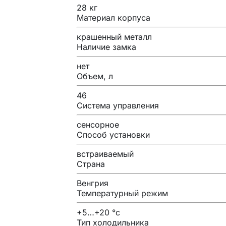
28 кг
Материал корпуса
крашенный металл
Наличие замка
нет
Объем, л
46
Система управления
сенсорное
Способ установки
встраиваемый
Страна
Венгрия
Температурный режим
+5…+20 °с
Тип холодильника