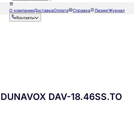
О компании
Доставка
Оплата
Справка
Лизинг
Журнал
Контакты
 DUNAVOX DAV-18.46SS.TO