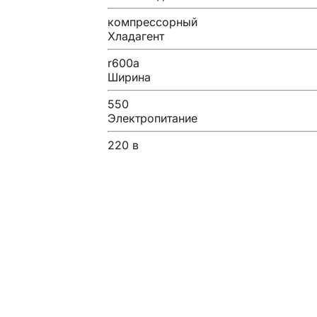
компрессорный
Хладагент
r600a
Ширина
550
Электропитание
220 в