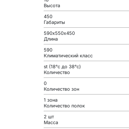
Высота
450
Габариты
590х550х450
Длина
590
Климатический класс
st (18°с до 38°с)
Количество
0
Количество зон
1 зона
Количество полок
2 шт
Масса