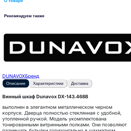
О товаре
Рекомендуем также
DUNAVOX
Бренд
Описание
Характеристики
Доставка
Винный шкаф Dunavox DX-143.468B
выполнен в элегантном металлическом черном
корпусе. Дверца полностью стеклянная с удобной,
утопленной ручкой. Модель укомплектована
тонированными витринными полками. Они позволяют
размещать бутылки горизонтально в шахматном