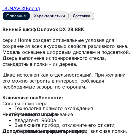
DUNAVOX
Бренд
Описание
Характеристики
Доставка
Винный шкаф Dunavox DX 28,88K
серии Home создает оптимальные условия для
сохранения всех вкусовых свойств разливного вина.
Модель оснащена цифровым дисплеем и подсветкой.
Дверь выполнена из тонированного стекла,
стандартные полки - из дерева.
Шкаф исполнен как отдельностоящий. При желании
его можно встроить в интерьер, соблюдая
необходимые зазоры по сторонам.
Ключевые особенности:
Советы от мастера
Технология прямого охлаждения
Чистка винного шкафа:
Ручное размораживание
Хладагент: R600a
Выключите прибор, отключите его от сети,
Дополнительные характеристики:
уберите все предметы изнутри, включая полки.