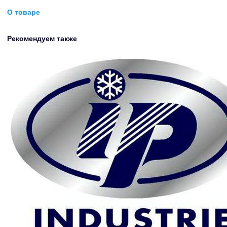
О товаре
Рекомендуем также