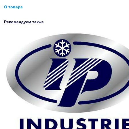
О товаре
Рекомендуем также