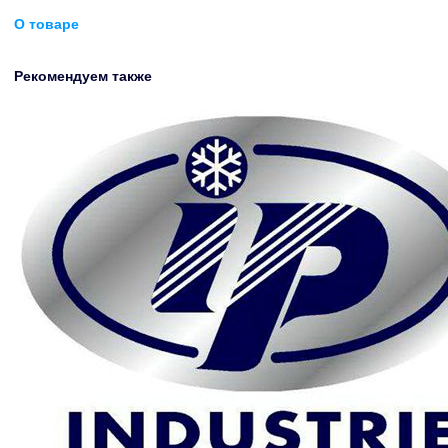
О товаре
Рекомендуем также