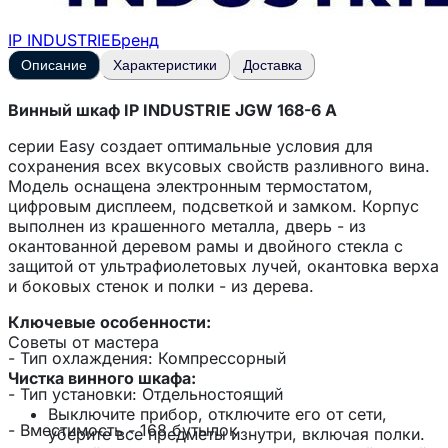
IP INDUSTRIE
Бренд
Описание
Характеристики
Доставка
Винный шкаф IP INDUSTRIE JGW 168-6 A
серии Easy создает оптимальные условия для
сохранения всех вкусовых свойств разливного вина.
Модель оснащена электронным термостатом,
цифровым дисплеем, подсветкой и замком. Корпус
выполнен из крашенного металла, дверь - из
окантованной деревом рамы и двойного стекла с
защитой от ультрафиолетовых лучей, окантовка верха
и боковых стенок и полки - из дерева.
Ключевые особенности:
Советы от мастера
- Тип охлаждения: Компрессорный
Чистка винного шкафа:
- Тип установки: Отдельностоящий
Выключите прибор, отключите его от сети,
- Вместимость - 168 бутылок
уберите все предметы изнутри, включая полки.