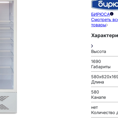
БИРЮСА
Смотреть вс
товары
Характер
Высота
1690
Габариты
580х620х16
Длина
580
Канапе
нет
Количество 