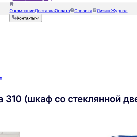
О компании
Доставка
Оплата
Справка
Лизинг
Журнал
Контакты
е
 310 (шкаф со стеклянной дв