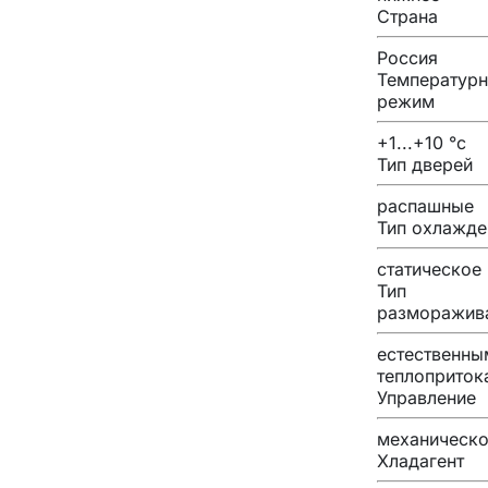
Страна
Россия
Температур
режим
+1...+10 °с
Тип дверей
распашные
Тип охлажде
статическое
Тип
разморажив
естественны
теплоприток
Управление
механическ
Хладагент