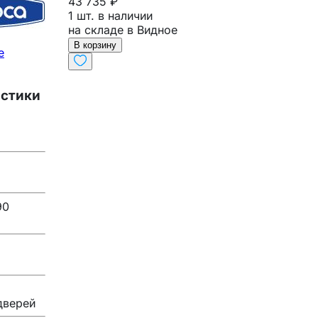
43 735 ₽
1 шт. в наличии
на складе в Видное
В корзину
е
истики
90
дверей