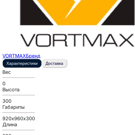
VORTMAX
Бренд
Характеристики
Доставка
Вес
0
Высота
300
Габариты
920х960х300
Длина