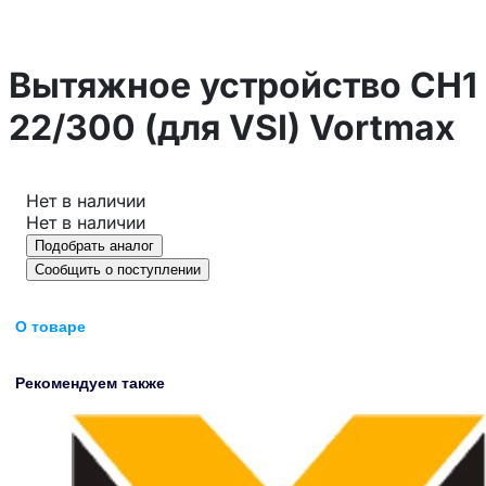
Вытяжное устройство СH1
22/300 (для VSI) Vortmax
Нет в наличии
Нет в наличии
Подобрать аналог
Сообщить о поступлении
О товаре
Рекомендуем также