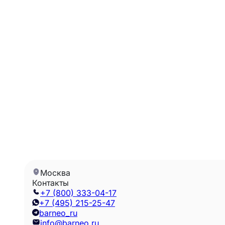
Москва
Контакты
+7 (800) 333-04-17
+7 (495) 215-25-47
barneo_ru
info@barneo.ru