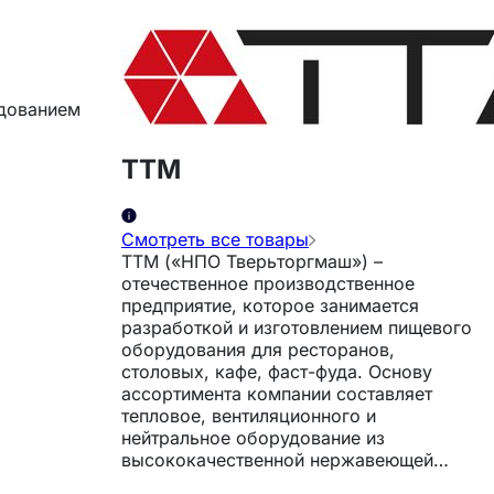
удованием
ТТМ
Смотреть все товары
ТТМ («НПО Тверьторгмаш») –
отечественное производственное
предприятие, которое занимается
разработкой и изготовлением пищевого
оборудования для ресторанов,
столовых, кафе, фаст-фуда. Основу
ассортимента компании составляет
тепловое, вентиляционного и
нейтральное оборудование из
высококачественной нержавеющей
стали. *** Самые популярные товары