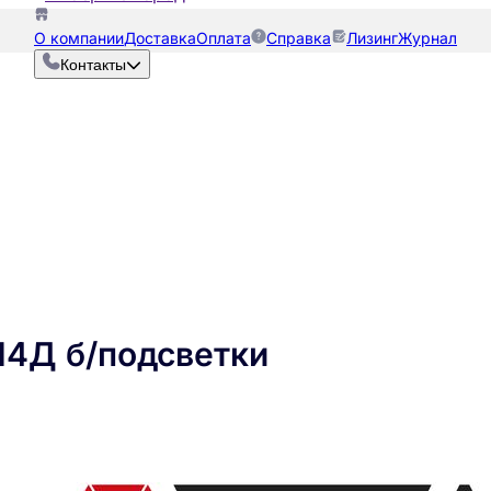
О компании
Доставка
Оплата
Справка
Лизинг
Журнал
Контакты
14Д б/подсветки