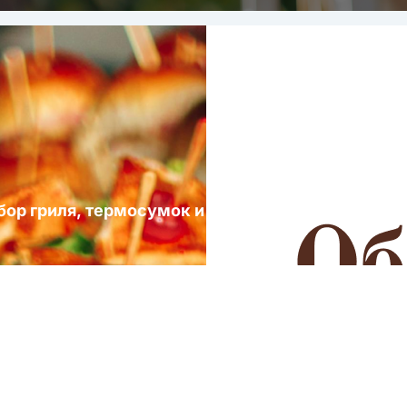
ыбор гриля, термосумок и посуды для выездных 