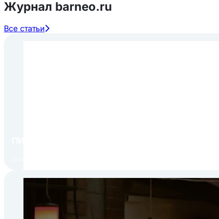
Журнал barneo.ru
Все статьи
ПИР Экспо 2026: открытие регистрации 1 авгу
30.07.2026