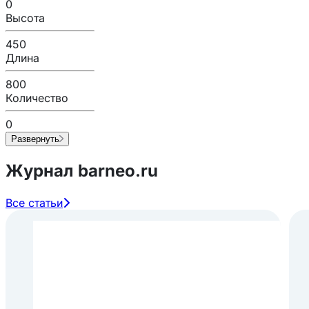
0
Высота
450
Длина
800
Количество
0
Развернуть
Журнал barneo.ru
Все статьи