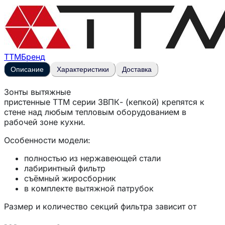
ТТМ
Бренд
Описание
Характеристики
Доставка
Зонты вытяжные
пристенные
ТТМ
серии
ЗВПК-
(кепкой) крепятся к
стене над любым тепловым оборудованием в
рабочей зоне кухни.
Особенности модели:
полностью из нержавеющей стали
лабиринтный фильтр
съёмный жиросборник
в комплекте вытяжной патрубок
Размер и количество секций фильтра зависит от
габаритных размеров зонта.