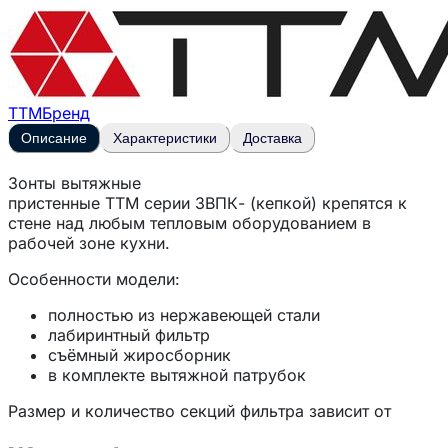
ТТМ
Бренд
Описание
Характеристики
Доставка
Зонты вытяжные
пристенные
ТТМ
серии
ЗВПК-
(кепкой) крепятся к
стене над любым тепловым оборудованием в
рабочей зоне кухни.
Особенности модели:
полностью из нержавеющей стали
лабиринтный фильтр
съёмный жиросборник
в комплекте вытяжной патрубок
Размер и количество секций фильтра зависит от
габаритных размеров зонта.