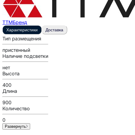
ТТМ
Бренд
Характеристики
Доставка
Тип размещения
пристенный
Наличие подсветки
нет
Высота
400
Длина
900
Количество
0
Развернуть