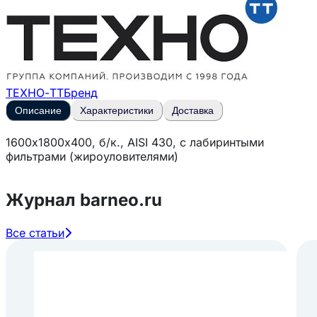
ТЕХНО-ТТ
Бренд
Описание
Характеристики
Доставка
1600х1800х400, б/к., AISI 430, с лабиринтыми
фильтрами (жироуловителями)
Журнал barneo.ru
Все статьи