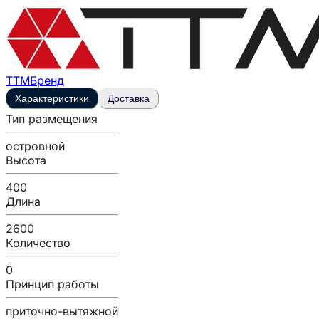
ТТМ
Бренд
Характеристики
Доставка
Тип размещения
островной
Высота
400
Длина
2600
Количество
0
Принцип работы
приточно-вытяжной