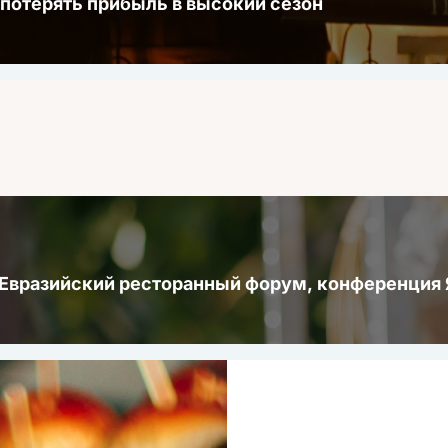
 потерять прибыль в высокий сезон
 Евразийский ресторанный форум, конференци