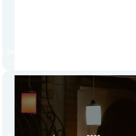
ПИР Экспо 2026: открытие регистрации 1 авгу
30.07.2026