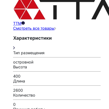
ТТМ
Смотреть все товары
Характеристики
Тип размещения
островной
Высота
400
Длина
2600
Количество
0