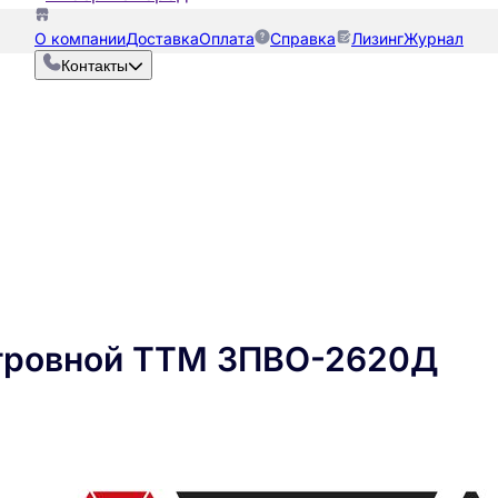
О компании
Доставка
Оплата
Справка
Лизинг
Журнал
Контакты
стровной ТТМ ЗПВО-2620Д