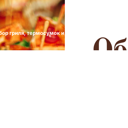
ыбор гриля, термосумок и посуды для выездных 