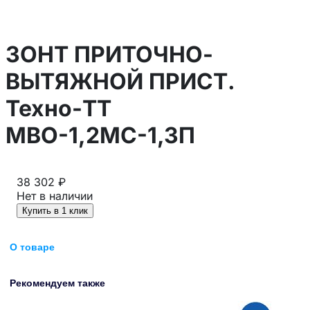
ЗОНТ ПРИТОЧНО-
ВЫТЯЖНОЙ ПРИСТ.
Техно-ТТ
МВО-1,2МС-1,3П
38 302 ₽
Нет в наличии
Купить в 1 клик
О товаре
Рекомендуем также