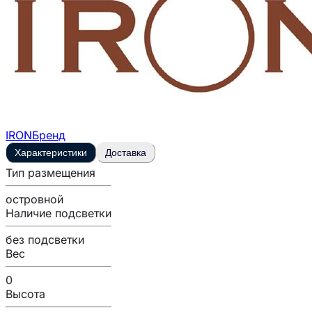
IRON
Бренд
Характеристики
Доставка
Тип размещения
островной
Наличие подсветки
без подсветки
Вес
0
Высота