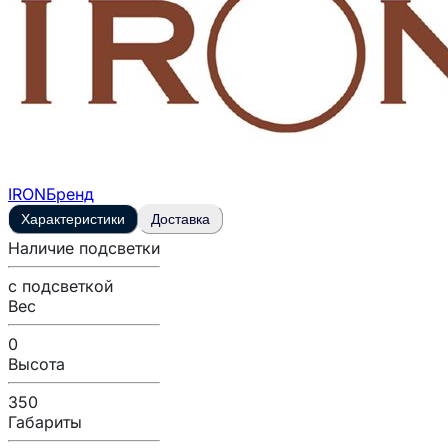
IRON
Бренд
Характеристики
Доставка
Наличие подсветки
с подсветкой
Вес
0
Высота
350
Габариты