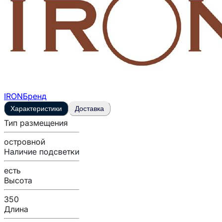
IRON
Бренд
Характеристики
Доставка
Тип размещения
островной
Наличие подсветки
есть
Высота
350
Длина