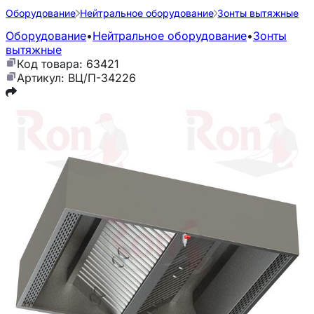
Оборудование
Нейтральное оборудование
Зонты вытяжные
Оборудование
•
Нейтральное оборудование
•
Зонты
вытяжные
Код товара: 63421
Артикул: ВЦ/П-34226