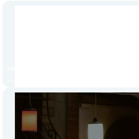
ПИР Экспо 2026: открытие регистрации 1 авгу
30.07.2026