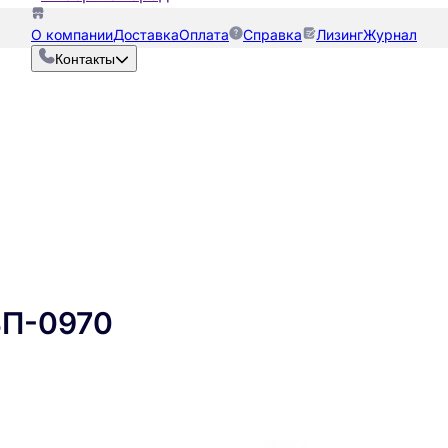
О компании
Доставка
Оплата
Справка
Лизинг
Журнал
Контакты
ВП-0970