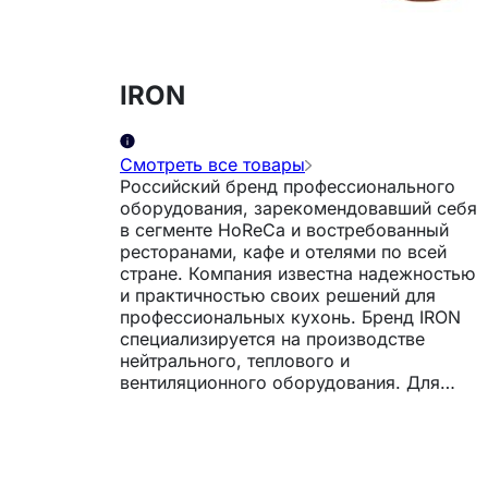
IRON
Смотреть все товары
Российский бренд профессионального
оборудования, зарекомендовавший себя
в сегменте HoReCa и востребованный
ресторанами, кафе и отелями по всей
стране. Компания известна надежностью
и практичностью своих решений для
профессиональных кухонь. Бренд IRON
специализируется на производстве
нейтрального, теплового и
вентиляционного оборудования. Для
изготовления используется
оцинкованный каркас, что облегчает
сборку и транспортировку, а также
обеспечивает долговечность и