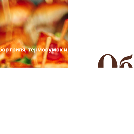
ыбор гриля, термосумок и посуды для выездных 