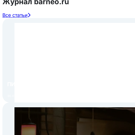
Журнал barneo.ru
Все статьи
ПИР Экспо 2026: открытие регистрации 1 авгу
30.07.2026