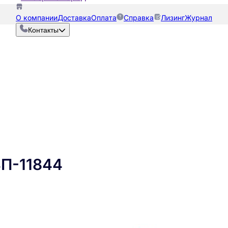
О компании
Доставка
Оплата
Справка
Лизинг
Журнал
Контакты
ВП-11844