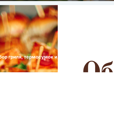
ыбор гриля, термосумок и посуды для выездных 