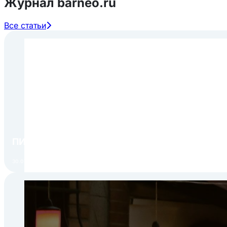
Журнал barneo.ru
Все статьи
ПИР Экспо 2026: открытие регистрации 1 авгу
30.07.2026