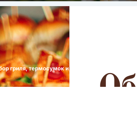
ыбор гриля, термосумок и посуды для выездных 