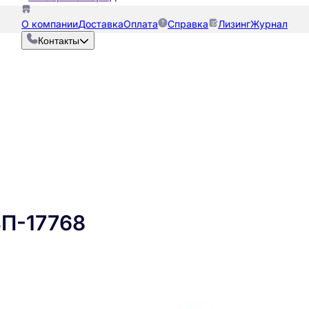
О компании
Доставка
Оплата
Справка
Лизинг
Журнал
Контакты
ВП-17768