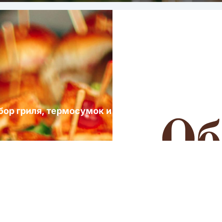
ыбор гриля, термосумок и посуды для выездных 