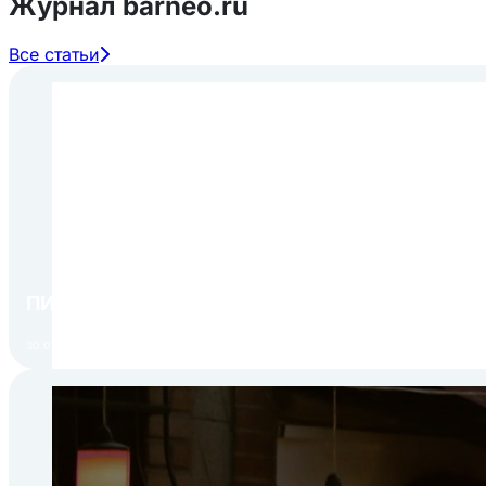
Журнал barneo.ru
Все статьи
ПИР Экспо 2026: открытие регистрации 1 авгу
30.07.2026