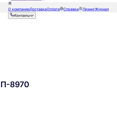
О компании
Доставка
Оплата
Справка
Лизинг
Журнал
Контакты
ВП-8970