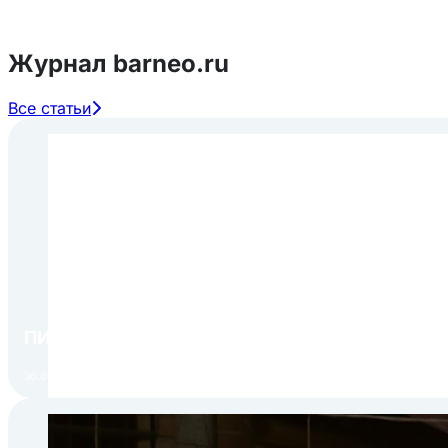
Журнал barneo.ru
Все статьи
ПИР Экспо 2026: открытие регистрации 1 авгу
30.07.2026