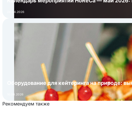
Календарь мероприятий HoReCa — май 2026:
24.04.2026
Оборудование для кейтеринга на природе: в
16.04.2026
Рекомендуем также
Загрузка товаров