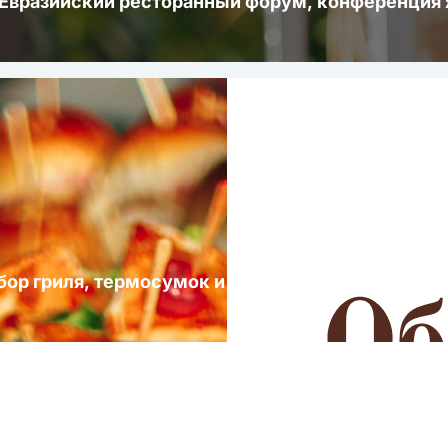
 Евразийский ресторанный форум, конференци
ыбор гриля, термосумок и посуды для выездных 