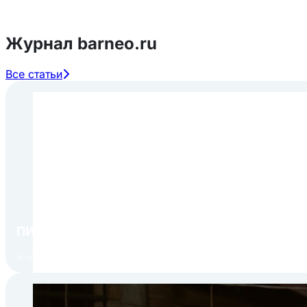
Журнал barneo.ru
Все статьи
ПИР Экспо 2026: открытие регистрации 1 авгу
30.07.2026