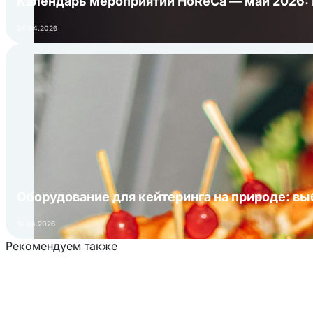
Календарь мероприятий HoReCa — май 2026:
24.04.2026
Оборудование для кейтеринга на природе: в
16.04.2026
Рекомендуем также
Загрузка товаров