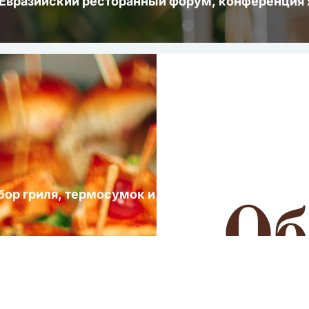
 Евразийский ресторанный форум, конференци
ыбор гриля, термосумок и посуды для выездных 