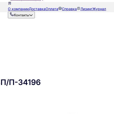
О компании
Доставка
Оплата
Справка
Лизинг
Журнал
Контакты
ВП/П-34196