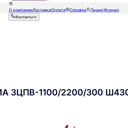
О компании
Доставка
Оплата
Справка
Лизинг
Журнал
Контакты
МА ЗЦПВ-1100/2200/300 Ш43