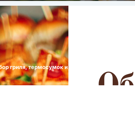
ыбор гриля, термосумок и посуды для выездных 