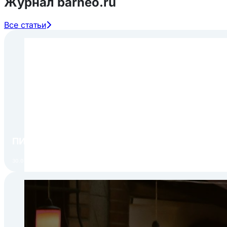
Журнал barneo.ru
Все статьи
ПИР Экспо 2026: открытие регистрации 1 авгу
30.07.2026