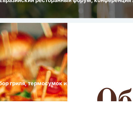
 Евразийский ресторанный форум, конференци
ыбор гриля, термосумок и посуды для выездных 