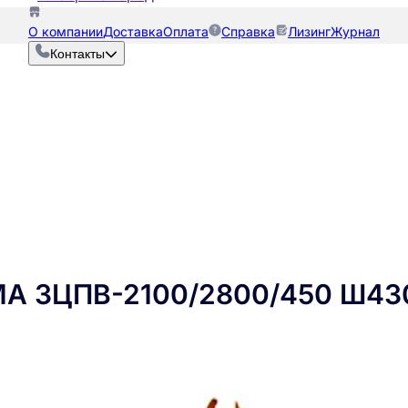
О компании
Доставка
Оплата
Справка
Лизинг
Журнал
Контакты
МА ЗЦПВ-2100/2800/450 Ш43