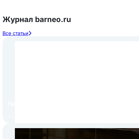
Журнал barneo.ru
Все статьи
ПИР Экспо 2026: открытие регистрации 1 авгу
30.07.2026