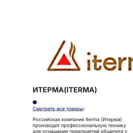
ИТЕРМА(ITERMA)
Смотреть все товары
Российская компания Iterma (Итерма)
производит профессиональную технику
для оснащения предприятий общепита с