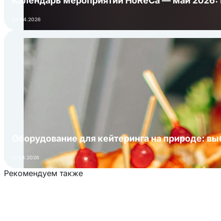
Календарь мероприятий HoReCa — май 2026:
24.04.2026
Оборудование для кейтеринга на природе: в
16.04.2026
Рекомендуем также
Загрузка товаров