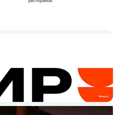
ресторанов.
Читать