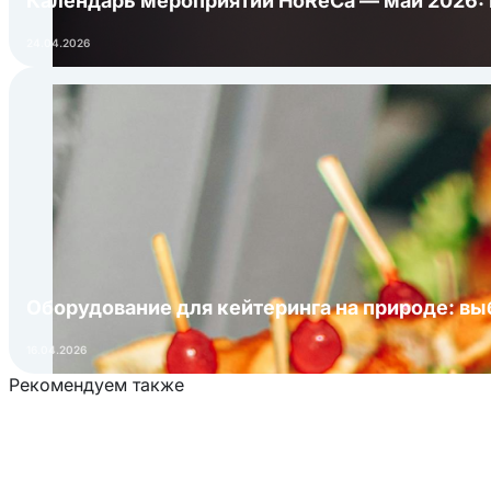
Календарь мероприятий HoReCa — май 2026:
24.04.2026
Оборудование для кейтеринга на природе: в
16.04.2026
Рекомендуем также
Загрузка товаров