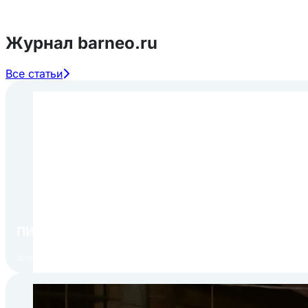
Журнал barneo.ru
Все статьи
ПИР Экспо 2026: открытие регистрации 1 авгу
30.07.2026