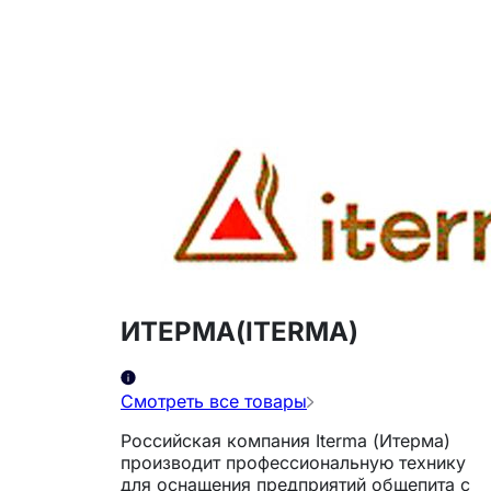
ИТЕРМА(ITERMA)
Смотреть все товары
Российская компания Iterma (Итерма)
производит профессиональную технику
для оснащения предприятий общепита с