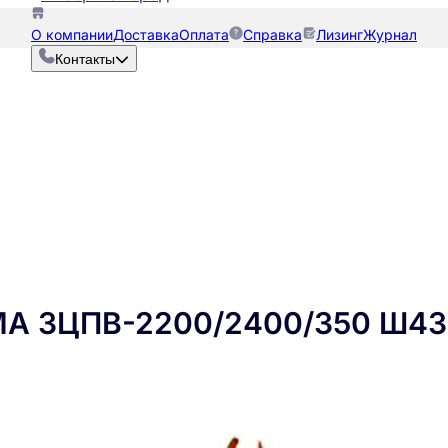
О компании
Доставка
Оплата
Справка
Лизинг
Журнал
Контакты
МА ЗЦПВ-2200/2400/350 Ш4