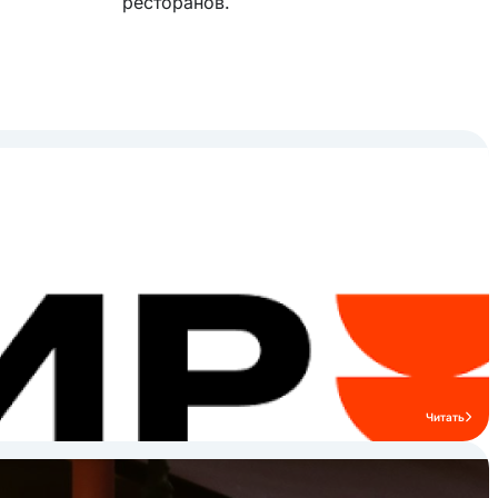
ресторанов.
Читать