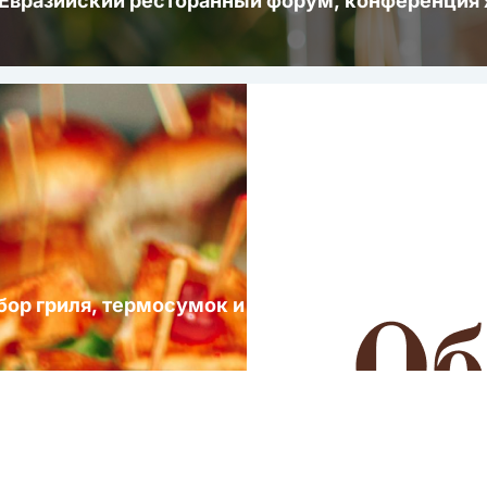
 Евразийский ресторанный форум, конференци
ыбор гриля, термосумок и посуды для выездных 